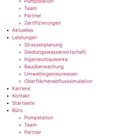
Pumpstation
Team
Partner
Zertifizierungen
Aktuelles
Leistungen
Strassenplanung
Siedlungswasserwirtschaft
Ingenieurbauwerke
Bauüberwachung
Umweltingenieurwesen
Oberflächenabflusssimulation
Karriere
Kontakt
Startseite
Büro
Pumpstation
Team
Partner