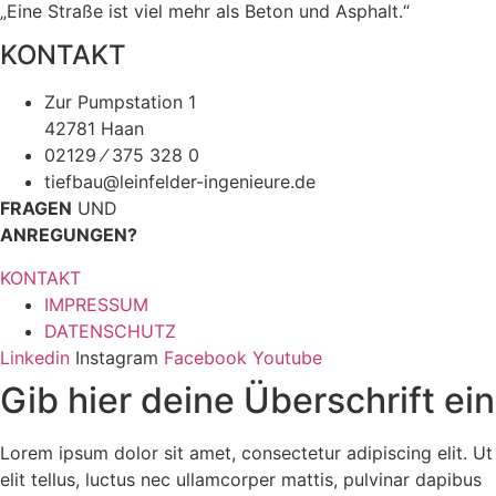
„Eine Straße ist viel mehr als Beton und Asphalt.“
KONTAKT
Zur Pumpstation 1
42781 Haan
02129 ⁄ 375 328 0
tiefbau@leinfelder-ingenieure.de
FRAGEN
UND
ANREGUNGEN?
KONTAKT
IMPRESSUM
DATENSCHUTZ
Linkedin
Instagram
Facebook
Youtube
Gib hier deine Überschrift ein
Lorem ipsum dolor sit amet, consectetur adipiscing elit. Ut
elit tellus, luctus nec ullamcorper mattis, pulvinar dapibus