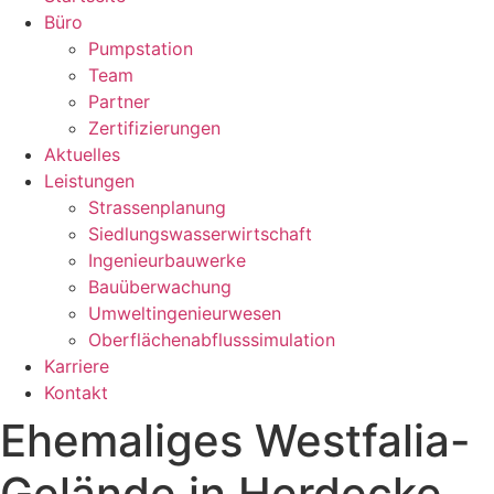
Büro
Pumpstation
Team
Partner
Zertifizierungen
Aktuelles
Leistungen
Strassenplanung
Siedlungswasserwirtschaft
Ingenieurbauwerke
Bauüberwachung
Umweltingenieurwesen
Oberflächenabflusssimulation
Karriere
Kontakt
Ehemaliges Westfalia-
Gelände in Herdecke