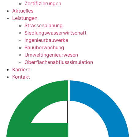
Zertifizierungen
Aktuelles
Leistungen
Strassenplanung
Siedlungswasserwirtschaft
Ingenieurbauwerke
Bauüberwachung
Umweltingenieurwesen
Oberflächenabflusssimulation
Karriere
Kontakt