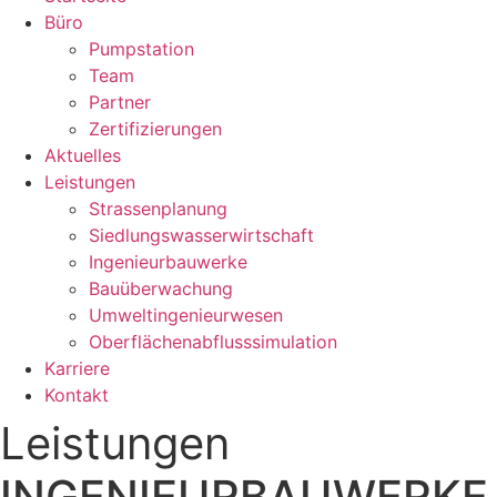
Büro
Pumpstation
Team
Partner
Zertifizierungen
Aktuelles
Leistungen
Strassenplanung
Siedlungswasserwirtschaft
Ingenieurbauwerke
Bauüberwachung
Umweltingenieurwesen
Oberflächenabflusssimulation
Karriere
Kontakt
Leistungen
INGENIEURBAUWERKE