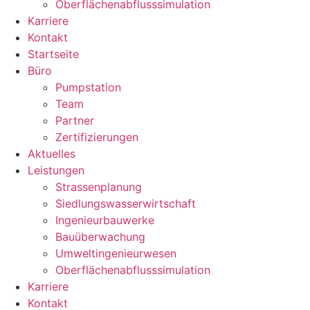
Oberflächenabflusssimulation
Karriere
Kontakt
Startseite
Büro
Pumpstation
Team
Partner
Zertifizierungen
Aktuelles
Leistungen
Strassenplanung
Siedlungswasserwirtschaft
Ingenieurbauwerke
Bauüberwachung
Umweltingenieurwesen
Oberflächenabflusssimulation
Karriere
Kontakt