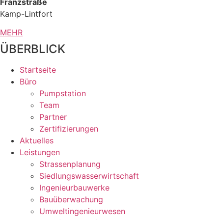
Franzstraße
Kamp-Lintfort
MEHR
ÜBERBLICK
Startseite
Büro
Pumpstation
Team
Partner
Zertifizierungen
Aktuelles
Leistungen
Strassenplanung
Siedlungswasserwirtschaft
Ingenieurbauwerke
Bauüberwachung
Umweltingenieurwesen