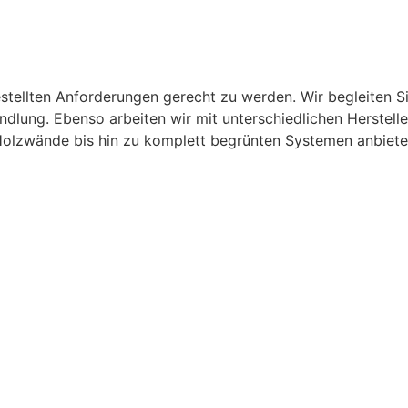
estellten Anforderungen gerecht zu werden. Wir begleiten 
dlung. Ebenso arbeiten wir mit unterschiedlichen Herstel
Holzwände bis hin zu komplett begrünten Systemen anbiet