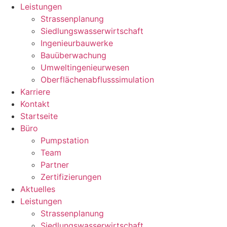
Leistungen
Strassenplanung
Siedlungswasserwirtschaft
Ingenieurbauwerke
Bauüberwachung
Umweltingenieurwesen
Oberflächenabflusssimulation
Karriere
Kontakt
Startseite
Büro
Pumpstation
Team
Partner
Zertifizierungen
Aktuelles
Leistungen
Strassenplanung
Siedlungswasserwirtschaft