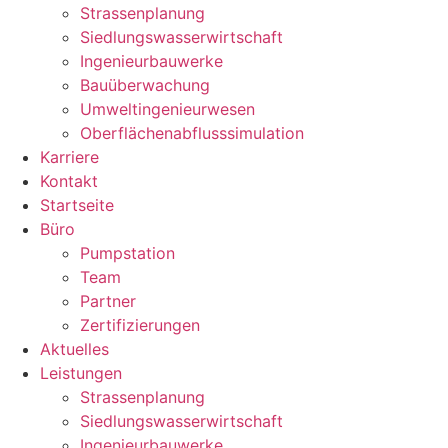
Strassenplanung
Siedlungswasserwirtschaft
Ingenieurbauwerke
Bauüberwachung
Umweltingenieurwesen
Oberflächenabflusssimulation
Karriere
Kontakt
Startseite
Büro
Pumpstation
Team
Partner
Zertifizierungen
Aktuelles
Leistungen
Strassenplanung
Siedlungswasserwirtschaft
Ingenieurbauwerke