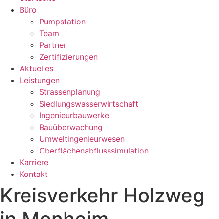
Büro
Pumpstation
Team
Partner
Zertifizierungen
Aktuelles
Leistungen
Strassenplanung
Siedlungswasserwirtschaft
Ingenieurbauwerke
Bauüberwachung
Umweltingenieurwesen
Oberflächenabflusssimulation
Karriere
Kontakt
Kreisverkehr Holzweg
in Monheim