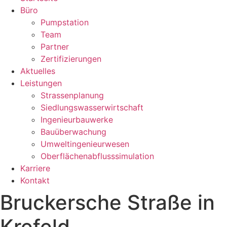
Büro
Pumpstation
Team
Partner
Zertifizierungen
Aktuelles
Leistungen
Strassenplanung
Siedlungswasserwirtschaft
Ingenieurbauwerke
Bauüberwachung
Umweltingenieurwesen
Oberflächenabflusssimulation
Karriere
Kontakt
Bruckersche Straße in
Krefeld