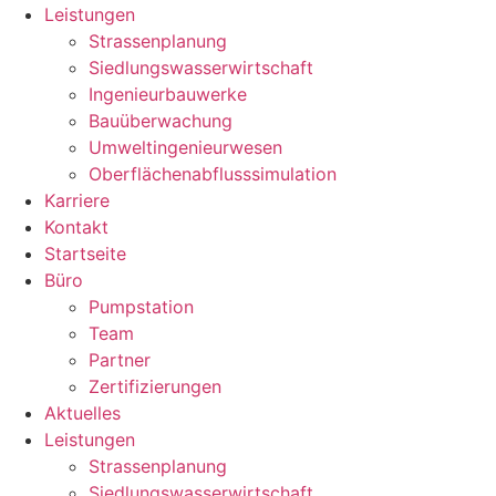
Leistungen
Strassenplanung
Siedlungswasserwirtschaft
Ingenieurbauwerke
Bauüberwachung
Umweltingenieurwesen
Oberflächenabflusssimulation
Karriere
Kontakt
Startseite
Büro
Pumpstation
Team
Partner
Zertifizierungen
Aktuelles
Leistungen
Strassenplanung
Siedlungswasserwirtschaft