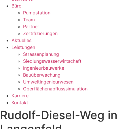
Büro
Pumpstation
Team
Partner
Zertifizierungen
Aktuelles
Leistungen
Strassenplanung
Siedlungswasserwirtschaft
Ingenieurbauwerke
Bauüberwachung
Umweltingenieurwesen
Oberflächenabflusssimulation
Karriere
Kontakt
Rudolf-Diesel-Weg in
Langenfeld