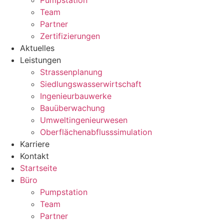
Pumpstation
Team
Partner
Zertifizierungen
Aktuelles
Leistungen
Strassenplanung
Siedlungswasserwirtschaft
Ingenieurbauwerke
Bauüberwachung
Umweltingenieurwesen
Oberflächenabflusssimulation
Karriere
Kontakt
Startseite
Büro
Pumpstation
Team
Partner