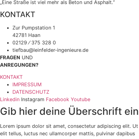
„Eine Straße ist viel mehr als Beton und Asphalt.“
KONTAKT
Zur Pumpstation 1
42781 Haan
02129 ⁄ 375 328 0
tiefbau@leinfelder-ingenieure.de
FRAGEN
UND
ANREGUNGEN?
KONTAKT
IMPRESSUM
DATENSCHUTZ
Linkedin
Instagram
Facebook
Youtube
Gib hier deine Überschrift ein
Lorem ipsum dolor sit amet, consectetur adipiscing elit. Ut
elit tellus, luctus nec ullamcorper mattis, pulvinar dapibus