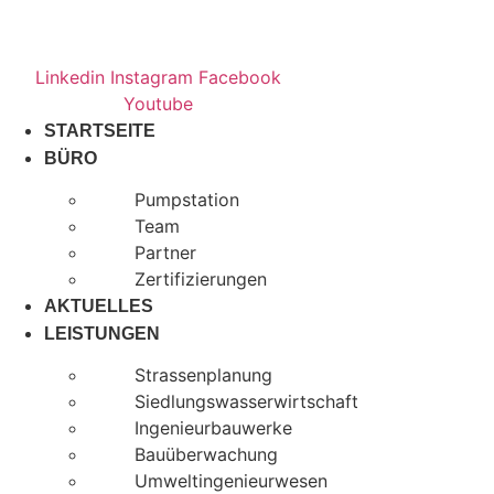
Zum
Inhalt
springen
Linkedin
Instagram
Facebook
Youtube
STARTSEITE
BÜRO
Pumpstation
Team
Partner
Zertifizierungen
AKTUELLES
LEISTUNGEN
Strassenplanung
Siedlungswasserwirtschaft
Ingenieurbauwerke
Bauüberwachung
Umweltingenieurwesen