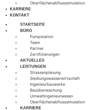
Oberflächenabflusssimulation
KARRIERE
KONTAKT
STARTSEITE
BÜRO
Pumpstation
Team
Partner
Zertifizierungen
AKTUELLES
LEISTUNGEN
Strassenplanung
Siedlungswasserwirtschaft
Ingenieurbauwerke
Bauüberwachung
Umweltingenieurwesen
Oberflächenabflusssimulation
KARRIERE