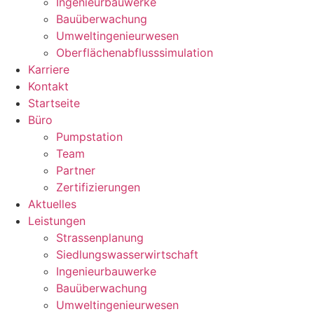
Ingenieurbauwerke
Bauüberwachung
Umweltingenieurwesen
Oberflächenabflusssimulation
Karriere
Kontakt
Startseite
Büro
Pumpstation
Team
Partner
Zertifizierungen
Aktuelles
Leistungen
Strassenplanung
Siedlungswasserwirtschaft
Ingenieurbauwerke
Bauüberwachung
Umweltingenieurwesen