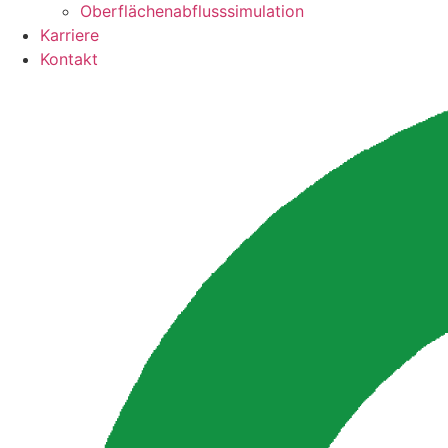
Oberflächenabflusssimulation
Karriere
Kontakt