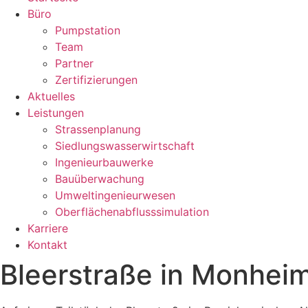
Büro
Pumpstation
Team
Partner
Zertifizierungen
Aktuelles
Leistungen
Strassenplanung
Siedlungswasserwirtschaft
Ingenieurbauwerke
Bauüberwachung
Umweltingenieurwesen
Oberflächenabflusssimulation
Karriere
Kontakt
Bleerstraße in Monhei