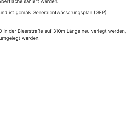
oberfläche saniert werden.
e und ist gemäß Generalentwässerungsplan (GEP)
in der Bleerstraße auf 310m Länge neu verlegt werden,
n umgelegt werden.