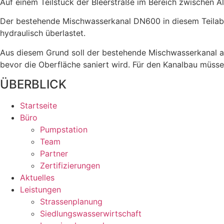
Auf einem Teilstück der Bleerstraße im Bereich zwischen 
Der bestehende Mischwasserkanal DN600 in diesem Teilabsc
hydraulisch überlastet.
Aus diesem Grund soll der bestehende Mischwasserkanal a
bevor die Oberfläche saniert wird. Für den Kanalbau müss
ÜBERBLICK
Startseite
Büro
Pumpstation
Team
Partner
Zertifizierungen
Aktuelles
Leistungen
Strassenplanung
Siedlungswasserwirtschaft