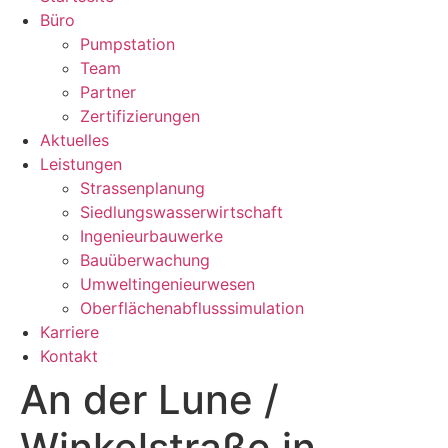
Büro
Pumpstation
Team
Partner
Zertifizierungen
Aktuelles
Leistungen
Strassenplanung
Siedlungswasserwirtschaft
Ingenieurbauwerke
Bauüberwachung
Umweltingenieurwesen
Oberflächenabflusssimulation
Karriere
Kontakt
An der Lune /
Winkelstraße in