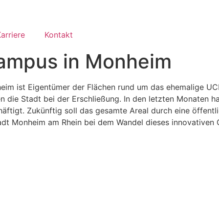
arriere
Kontakt
Campus in Monheim
onheim ist Eigentümer der Flächen rund um das ehemalige U
en die Stadt bei der Erschließung. In den letzten Monaten h
ftigt. Zukünftig soll das gesamte Areal durch eine öffentl
tadt Monheim am Rhein bei dem Wandel dieses innovativen 