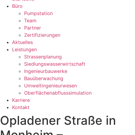
Büro
Pumpstation
Team
Partner
Zertifizierungen
Aktuelles
Leistungen
Strassenplanung
Siedlungswasserwirtschaft
Ingenieurbauwerke
Bauüberwachung
Umweltingenieurwesen
Oberflächenabflusssimulation
Karriere
Kontakt
Opladener Straße in
Monheim –