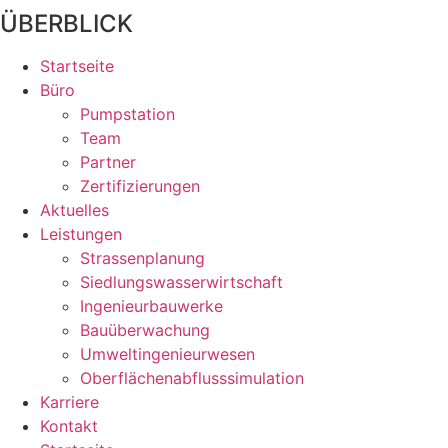
ÜBERBLICK
Startseite
Büro
Pumpstation
Team
Partner
Zertifizierungen
Aktuelles
Leistungen
Strassenplanung
Siedlungswasserwirtschaft
Ingenieurbauwerke
Bauüberwachung
Umweltingenieurwesen
Oberflächenabflusssimulation
Karriere
Kontakt