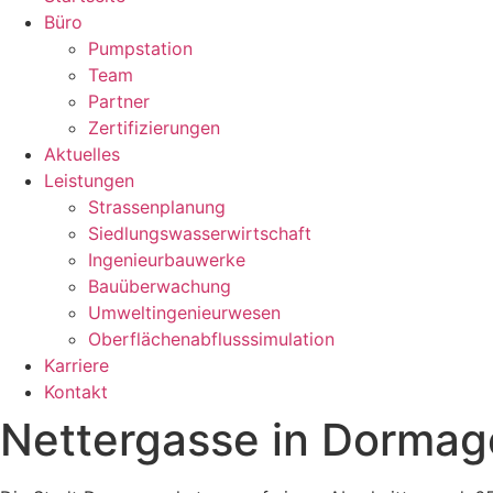
Büro
Pumpstation
Team
Partner
Zertifizierungen
Aktuelles
Leistungen
Strassenplanung
Siedlungswasserwirtschaft
Ingenieurbauwerke
Bauüberwachung
Umweltingenieurwesen
Oberflächenabflusssimulation
Karriere
Kontakt
Nettergasse in Dorma