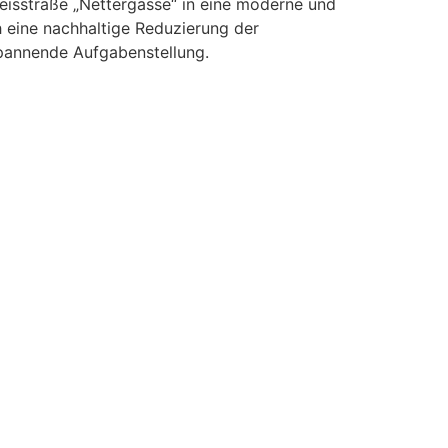
isstraße „Nettergasse“ in eine moderne und
h eine nachhaltige Reduzierung der
spannende Aufgabenstellung.