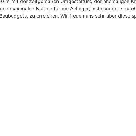
50 m mit der zeitgemäßen Umgestaltung der ehemaligen Kre
einen maximalen Nutzen für die Anlieger, insbesondere durc
Baubudgets, zu erreichen. Wir freuen uns sehr über diese 