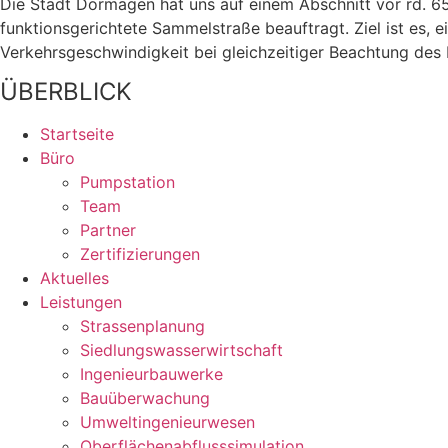
Die Stadt Dormagen hat uns auf einem Abschnitt vor rd. 6
funktionsgerichtete Sammelstraße beauftragt. Ziel ist es, 
Verkehrsgeschwindigkeit bei gleichzeitiger Beachtung des 
ÜBERBLICK
Startseite
Büro
Pumpstation
Team
Partner
Zertifizierungen
Aktuelles
Leistungen
Strassenplanung
Siedlungswasserwirtschaft
Ingenieurbauwerke
Bauüberwachung
Umweltingenieurwesen
Oberflächenabflusssimulation