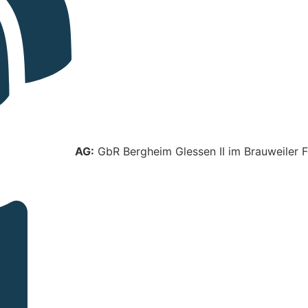
AG:
GbR Bergheim Glessen II im Brauweiler F