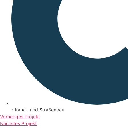
- Kanal- und Straßenbau
Vorheriges Projekt
Nächstes Projekt