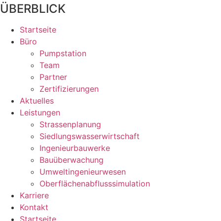
ÜBERBLICK
Startseite
Büro
Pumpstation
Team
Partner
Zertifizierungen
Aktuelles
Leistungen
Strassenplanung
Siedlungswasserwirtschaft
Ingenieurbauwerke
Bauüberwachung
Umweltingenieurwesen
Oberflächenabflusssimulation
Karriere
Kontakt
Startseite