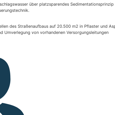
rschlagswasser über platzsparendes Sedimentationsprinzip m
uerungstechnik.
llen des Straßenaufbaus auf 20.500 m2 in Pflaster und As
 und Umverlegung von vorhandenen Versorgungsleitungen