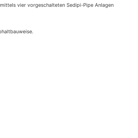
ittels vier vorgeschalteten Sedipi-Pipe Anlagen
phaltbauweise.