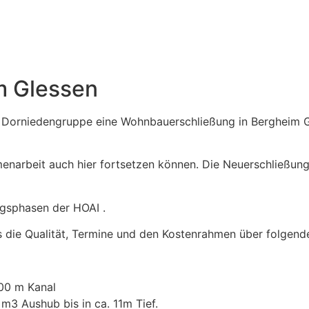
m Glessen
 Dorniedengruppe eine Wohnbauerschließung in Bergheim G
enarbeit auch hier fortsetzen können. Die Neuerschließung
ngsphasen der HOAI .
die Qualität, Termine und den Kostenrahmen über folgende 
200 m Kanal
m3 Aushub bis in ca. 11m Tief.