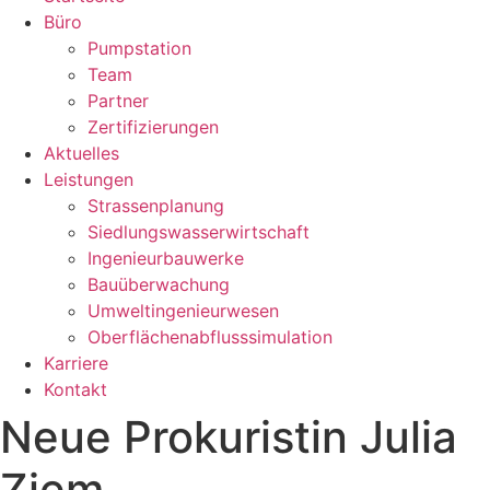
Büro
Pumpstation
Team
Partner
Zertifizierungen
Aktuelles
Leistungen
Strassenplanung
Siedlungswasserwirtschaft
Ingenieurbauwerke
Bauüberwachung
Umweltingenieurwesen
Oberflächenabflusssimulation
Karriere
Kontakt
Neue Prokuristin Julia
Ziem