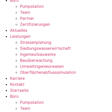
Büro
Pumpstation
Team
Partner
Zertifizierungen
Aktuelles
Leistungen
Strassenplanung
Siedlungswasserwirtschaft
Ingenieurbauwerke
Bauüberwachung
Umweltingenieurwesen
Oberflächenabflusssimulation
Karriere
Kontakt
Startseite
Büro
Pumpstation
Team