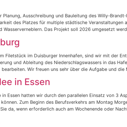
r Planung, Ausschreibung und Bauleitung des Willy-Brandt-
arkeit des Platzes für multiple städtische Veranstaltungen
d Wasserverneblern. Das Projekt soll 2026 umgesetzt werd
sburg
em Filetstück im Duisburger Innenhafen, sind wir mit der 
sserung und Ableitung des Niederschlagswassers in das Ha
earbeiten. Wir freuen uns sehr über die Aufgabe und die M
ee in Essen
 in Essen hatten wir durch den parallelen Einsatz von 3 As
en können. Zum Beginn des Berufsverkehrs am Montag Morge
r Sie da, wenn erforderlich auch am Wochenende oder Nach
m