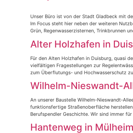
Unser Büro ist von der Stadt Gladbeck mit de
Im Focus steht hier neben der weiteren Nutzb
Grün, Regenwasserzisternen, Trinkbrunnen un
Alter Holzhafen in Dui
Für den Alten Holzhafen in Duisburg, quasi d
vielfältigen Fragestellungen zur Regelentwä
zum Überflutungs- und Hochwasserschutz zu b
Wilhelm-Nieswandt-All
An unserer Baustelle Wilhelm-Nieswandt-Allee
funktionsfertige Straßenoberfläche herstell
Berufspendler Geschichte. Wir sind immer fü
Hantenweg in Mülhei