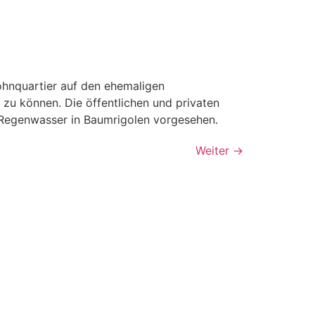
ohnquartier auf den ehemaligen
zu können. Die öffentlichen und privaten
on Regenwasser in Baumrigolen vorgesehen.
Weiter
→