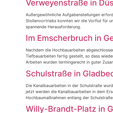
Verweyenstraße in Düs
Außergewöhnliche Aufgabenstellungen erfor
Stollenvortriebs konnten wir die Vorflut für 
spannende Herausforderung.
Im Emscherbruch in Ge
Nachdem die Hochbauarbeiten abgeschlossen w
Tiefbauarbeiten fertig gestellt, so dass wi
Arbeiten wurden termingerecht in guter Zusa
Schulstraße in Gladbe
Die Kanalbauarbeiten in der Schulstraße wur
jetzt werden die Kanalbauarbeiten in dem Er
Hochbaumaßnahmen entlang der Schulstraße
Willy-Brandt-Platz in 