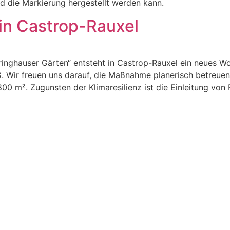
d die Markierung hergestellt werden kann.
in Castrop-Rauxel
nghauser Gärten“ entsteht in Castrop-Rauxel ein neues W
Wir freuen uns darauf, die Maßnahme planerisch betreuen 
.800 m². Zugunsten der Klimaresilienz ist die Einleitung v