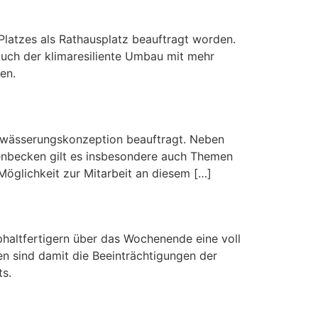
Platzes als Rathausplatz beauftragt worden.
 auch der klimaresiliente Umbau mit mehr
en.
Entwässerungskonzeption beauftragt. Neben
fenbecken gilt es insbesondere auch Themen
öglichkeit zur Mitarbeit an diesem […]
phaltfertigern über das Wochenende eine voll
n sind damit die Beeinträchtigungen der
ts.