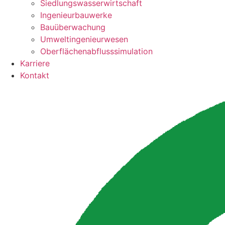
Siedlungswasserwirtschaft
Ingenieurbauwerke
Bauüberwachung
Umweltingenieurwesen
Oberflächenabflusssimulation
Karriere
Kontakt