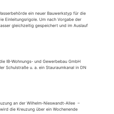
asserbehörde ein neuer Bauwerkstyp für die
ie Einleitungsrigole. Um nach Vorgabe der
sser gleichzeitig gespeichert und im Auslauf
er, die IB-Wohnungs- und Gewerbebau GmbH
er Schulstraße u. a. ein Stauraumkanal in DN
reuzung an der Wilhelm-Nieswandt-Allee –
5 wird die Kreuzung über ein Wochenende