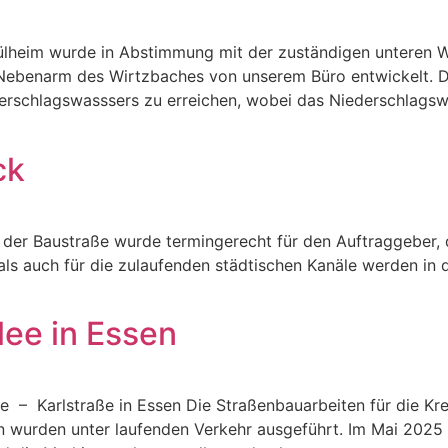
ülheim wurde in Abstimmung mit der zuständigen unteren W
 Nebenarm des Wirtzbaches von unserem Büro entwickelt. D
erschlagswasssers zu erreichen, wobei das Niederschlagswa
ck
ung der Baustraße wurde termingerecht für den Auftraggeb
als auch für die zulaufenden städtischen Kanäle werden in d
ee in Essen
 – Karlstraße in Essen Die Straßenbauarbeiten für die K
en wurden unter laufenden Verkehr ausgeführt. Im Mai 202