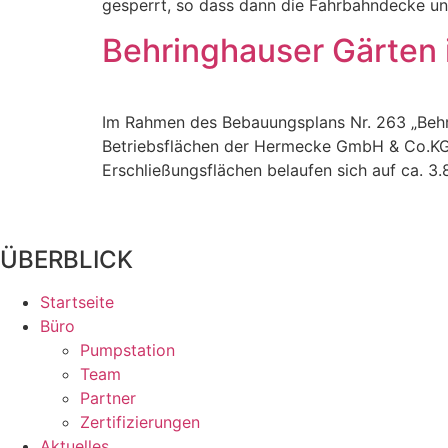
gesperrt, so dass dann die Fahrbahndecke un
Behringhauser Gärten 
Im Rahmen des Bebauungsplans Nr. 263 „Behri
Betriebsflächen der Hermecke GmbH & Co.KG. 
Erschließungsflächen belaufen sich auf ca. 3
ÜBERBLICK
Startseite
Büro
Pumpstation
Team
Partner
Zertifizierungen
Aktuelles