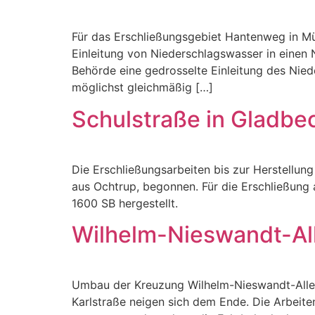
Für das Erschließungsgebiet Hantenweg in M
Einleitung von Niederschlagswasser in einen
Behörde eine gedrosselte Einleitung des Nied
möglichst gleichmäßig […]
Schulstraße in Gladbe
Die Erschließungsarbeiten bis zur Herstell
aus Ochtrup, begonnen. Für die Erschließung 
1600 SB hergestellt.
Wilhelm-Nieswandt-All
Umbau der Kreuzung Wilhelm-Nieswandt-Allee
Karlstraße neigen sich dem Ende. Die Arbeit