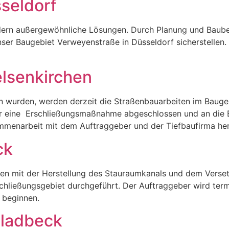
seldorf
dern außergewöhnliche Lösungen. Durch Planung und Baube
unser Baugebiet Verweyenstraße in Düsseldorf sicherstellen. 
lsenkirchen
urden, werden derzeit die Straßenbauarbeiten im Baugebi
eder eine Erschließungsmaßnahme abgeschlossen und an die
mmenarbeit mit dem Auftraggeber und der Tiefbaufirma herg
ck
den mit der Herstellung des Stauraumkanals und dem Vers
schließungsgebiet durchgeführt. Der Auftraggeber wird ter
 beginnen.
Gladbeck