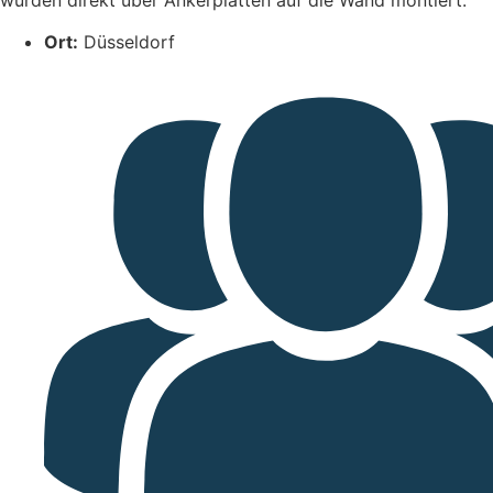
wurden direkt über Ankerplatten auf die Wand montiert.
Ort:
Düsseldorf