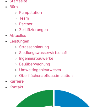
Startseite
Büro
Pumpstation
Team
Partner
Zertifizierungen
Aktuelles
Leistungen
Strassenplanung
Siedlungswasserwirtschaft
Ingenieurbauwerke
Bauüberwachung
Umweltingenieurwesen
Oberflächenabflusssimulation
Karriere
Kontakt