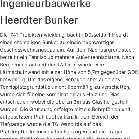
Ingenieurbauwerke
Heerdter Bunker
Die ‚741 Projektentwicklung‘ baut in Düsseldorf Heerdt
einen ehemaligen Bunker zu einem hochwertigen
Geschosswohnungsbau um. Auf dem Nachbargrundstück
betreibt ein Tennisclub mehrere Außentennisplätze. Nach
Berechnung anhand der TA Lärm wurde eine
Lärmschutzwand mit einer Höhe von 5,7m gegenüber GOK
notwendig. Um das eigene Gebäude aber auch das
Tennisplatzgrundstück nicht übermäßig zu verschatten,
wurde sich für eine Kombination aus Holz und Glas
entschieden, wobei die oberen 3m aus Glas hergestellt
wurden. Die Gründung erfolgte mittels Bohrpfählen und
aufgesetztem Pfahlkopfbalken. In dem Bereich der
Tiefgarage wurde die TG-Wand bis auf das
Pfahlkopfbalkenniveau hochgezogen und die Träger