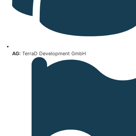
AG:
TerraD Development GmbH