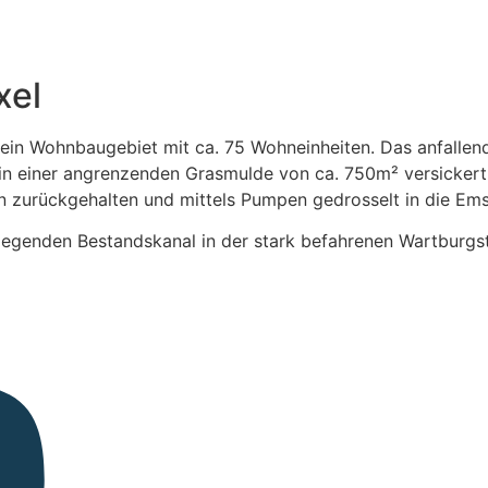
xel
 ein Wohnbaugebiet mit ca. 75 Wohneinheiten. Das anfallen
 in einer angrenzenden Grasmulde von ca. 750m² versickert
n zurückgehalten und mittels Pumpen gedrosselt in die Emsc
egenden Bestandskanal in der stark befahrenen Wartburgstr