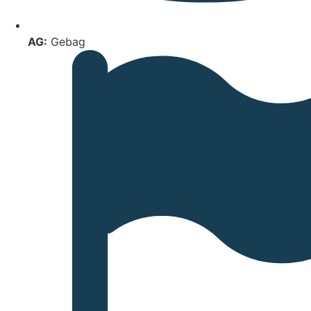
AG:
Gebag