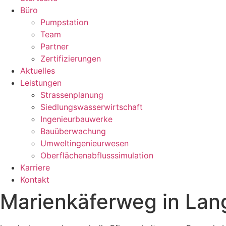
Büro
Pumpstation
Team
Partner
Zertifizierungen
Aktuelles
Leistungen
Strassenplanung
Siedlungswasserwirtschaft
Ingenieurbauwerke
Bauüberwachung
Umweltingenieurwesen
Oberflächenabflusssimulation
Karriere
Kontakt
Marienkäferweg in Lan