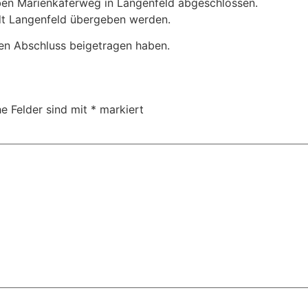
ben Marienkäferweg in Langenfeld abgeschlossen.
dt Langenfeld übergeben werden.
hen Abschluss beigetragen haben.
he Felder sind mit
*
markiert