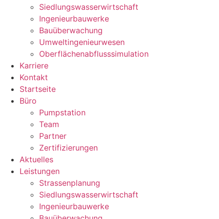
Siedlungswasserwirtschaft
Ingenieurbauwerke
Bauüberwachung
Umweltingenieurwesen
Oberflächenabflusssimulation
Karriere
Kontakt
Startseite
Büro
Pumpstation
Team
Partner
Zertifizierungen
Aktuelles
Leistungen
Strassenplanung
Siedlungswasserwirtschaft
Ingenieurbauwerke
Bauüberwachung